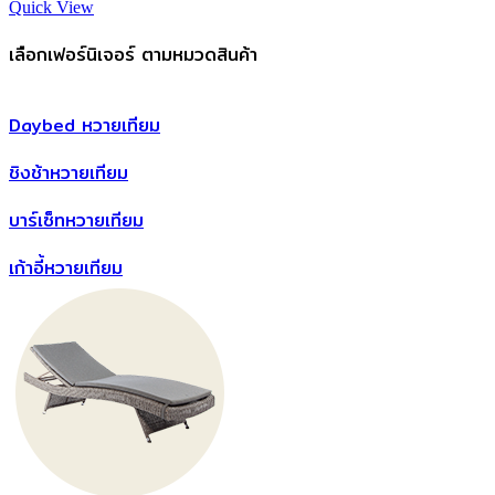
Quick View
เลือกเฟอร์นิเจอร์ ตามหมวดสินค้า
Daybed หวายเทียม
ชิงช้าหวายเทียม
บาร์เซ็ทหวายเทียม
เก้าอี้หวายเทียม