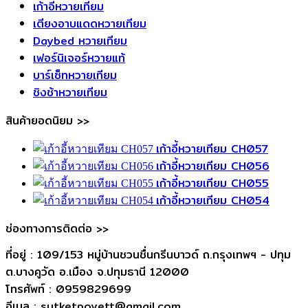
เก้าอี้หวายเทียม
เตียงอาบแดดหวายเทียม
Daybed หวายเทียม
เฟอร์นิเจอร์หวายแท้
บาร์เซ็ทหวายเทียม
ชิงช้าหวายเทียม
สินค้ายอดนิยม >>
เก้าอี้หวายเทียม CH057
เก้าอี้หวายเทียม CH056
เก้าอี้หวายเทียม CH055
เก้าอี้หวายเทียม CH054
ช่องทางการติดต่อ >>
ที่อยู่ : 109/153 หมู่บ้านชวนชื่นกรีนบาวด์ ถ.กรุงเทพฯ - ปทุม
ต.บางคูวัด อ.เมือง จ.ปทุมธานี 12000
โทรศัพท์ : 0959829699
อีเมล : sutketpoyett@gmail.com