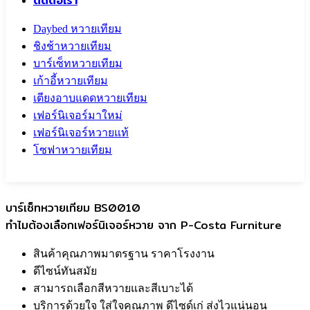
ติดต่อเรา
Daybed หวายเทียม
ชิงช้าหวายเทียม
บาร์เซ็ทหวายเทียม
เก้าอี้หวายเทียม
เตียงอาบแดดหวายเทียม
เฟอร์นิเจอร์มาใหม่
เฟอร์นิเจอร์หวายแท้
โซฟาหวายเทียม
Call To
0959829699
บาร์เซ็ทหวายเทียม BS0010
ทำไมต้องเลือกเฟอร์นิเจอร์หวาย จาก P-Costa Furniture
สินค้าคุณภาพมาตรฐาน ราคาโรงงาน
ดีไซน์ทันสมัย
สามารถเลือกสีหวายและสีเบาะได้
บริการด้วยใจ ใส่ใจคุณภาพ ดีไซด์เก่ ส่งไวแน่นอน