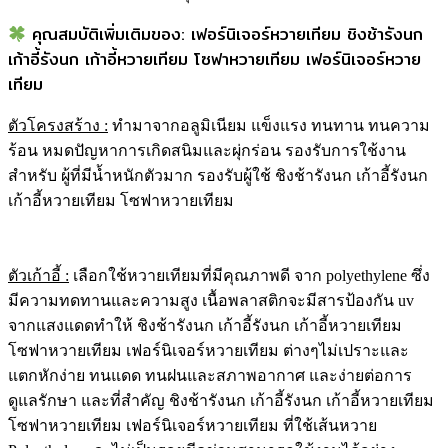
คุณสมบัติเพิ่มเติมของ: เฟอร์นิเจอร์หวายเทียม ชิงช้ารังนก
เก้าอี้รังนก เก้าอี้หวายเทียม โซฟาหวายเทียม เฟอร์นิเจอร์หวาย
เทียม
ตัวโครงสร้าง
:
ทำมาจากอลูมิเนียม แข็งแรง ทนทาน ทนความ
ร้อน หมดปัญหาการเกิดสนิมและผุ่กร่อน รองรับการใช้งาน
สำหรับ ผู้ที่มีน้ำหนักตัวมาก รองรับผู้ใช้ ชิงช้ารังนก เก้าอี้รังนก
เก้าอี้หวายเทียม โซฟาหวายเทียม
ตัวเก้าอี้ :
เลือกใช้หวายเทียมที่มีคุณภาพดี จาก polyethylene ซึ่ง
มีความทดทานและความสูง เนื้อพลาสติกจะมีสารป้องกัน uv
จากแสงแดดทำให้ ชิงช้ารังนก เก้าอี้รังนก เก้าอี้หวายเทียม
โซฟาหวายเทียม เฟอร์นิเจอร์หวายเทียม ต่างๆไม่เปราะและ
แตกหักง่าย ทนแดด ทนฝนและสภาพอากาศ และง่ายต่อการ
ดูแลรักษา และที่สำคัญ ชิงช้ารังนก เก้าอี้รังนก เก้าอี้หวายเทียม
โซฟาหวายเทียม เฟอร์นิเจอร์หวายเทียม ที่ใช้เส้นหวาย