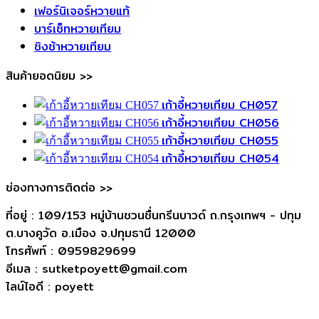
เฟอร์นิเจอร์หวายแท้
บาร์เซ็ทหวายเทียม
ชิงช้าหวายเทียม
สินค้ายอดนิยม >>
เก้าอี้หวายเทียม CH057
เก้าอี้หวายเทียม CH056
เก้าอี้หวายเทียม CH055
เก้าอี้หวายเทียม CH054
ช่องทางการติดต่อ >>
ที่อยู่ : 109/153 หมู่บ้านชวนชื่นกรีนบาวด์ ถ.กรุงเทพฯ - ปทุม
ต.บางคูวัด อ.เมือง จ.ปทุมธานี 12000
โทรศัพท์ : 0959829699
อีเมล : sutketpoyett@gmail.com
ไลน์ไอดี : poyett