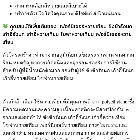
สามารถเลือกสีหวายและสีเบาะได้
บริการด้วยใจ ใส่ใจคุณภาพ ดีไซด์เก่ ส่งไวแน่นอน
คุณสมบัติเพิ่มเติมของ: เฟอร์นิเจอร์หวายเทียม ชิงช้ารังนก
เก้าอี้รังนก เก้าอี้หวายเทียม โซฟาหวายเทียม เฟอร์นิเจอร์หวาย
เทียม
ตัวโครงสร้าง
:
ทำมาจากอลูมิเนียม แข็งแรง ทนทาน ทนความ
ร้อน หมดปัญหาการเกิดสนิมและผุ่กร่อน รองรับการใช้งาน
สำหรับ ผู้ที่มีน้ำหนักตัวมาก รองรับผู้ใช้ ชิงช้ารังนก เก้าอี้รังนก
เก้าอี้หวายเทียม โซฟาหวายเทียม
ตัวเก้าอี้ :
เลือกใช้หวายเทียมที่มีคุณภาพดี จาก polyethylene ซึ่ง
มีความทดทานและความสูง เนื้อพลาสติกจะมีสารป้องกัน uv
จากแสงแดดทำให้ ชิงช้ารังนก เก้าอี้รังนก เก้าอี้หวายเทียม
โซฟาหวายเทียม เฟอร์นิเจอร์หวายเทียม ต่างๆไม่เปราะและ
แตกหักง่าย ทนแดด ทนฝนและสภาพอากาศ และง่ายต่อการ