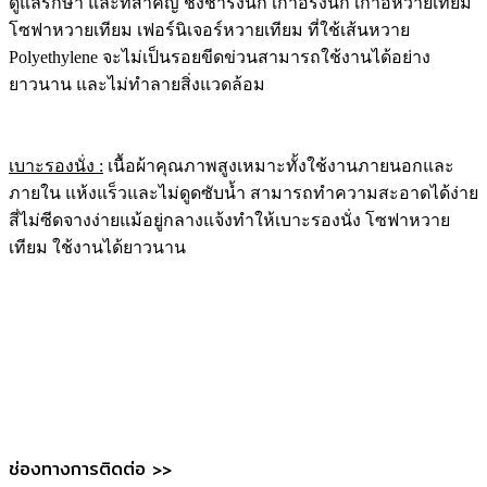
ดูแลรักษา และที่สำคัญ ชิงช้ารังนก เก้าอี้รังนก เก้าอี้หวายเทียม
โซฟาหวายเทียม เฟอร์นิเจอร์หวายเทียม ที่ใช้เส้นหวาย
Polyethylene จะไม่เป็นรอยขีดข่วนสามารถใช้งานได้อย่าง
ยาวนาน และไม่ทำลายสิ่งแวดล้อม
เบาะรองนั่ง :
เนื้อผ้าคุณภาพสูงเหมาะทั้งใช้งานภายนอกและ
ภายใน แห้งแร็วและไม่ดูดซับน้ำ สามารถทำความสะอาดได้ง่าย
สี่ไม่ซีดจางง่ายแม้อยู่กลางแจ้งทำให้เบาะรองนั่ง โซฟาหวาย
เทียม ใช้งานได้ยาวนาน
ช่องทางการติดต่อ >>