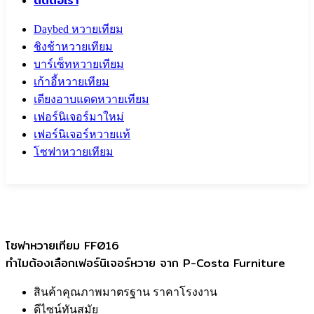
ติดต่อเรา
Daybed หวายเทียม
ชิงช้าหวายเทียม
บาร์เซ็ทหวายเทียม
เก้าอี้หวายเทียม
เตียงอาบแดดหวายเทียม
เฟอร์นิเจอร์มาใหม่
เฟอร์นิเจอร์หวายแท้
โซฟาหวายเทียม
Call To
0959829699
โซฟาหวายเทียม FF016
ทำไมต้องเลือกเฟอร์นิเจอร์หวาย จาก P-Costa Furniture
สินค้าคุณภาพมาตรฐาน ราคาโรงงาน
ดีไซน์ทันสมัย