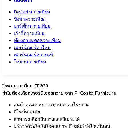
ติดต่อเรา
Daybed หวายเทียม
ชิงช้าหวายเทียม
บาร์เซ็ทหวายเทียม
เก้าอี้หวายเทียม
เตียงอาบแดดหวายเทียม
เฟอร์นิเจอร์มาใหม่
เฟอร์นิเจอร์หวายแท้
โซฟาหวายเทียม
Call To
0959829699
โซฟาหวายเทียม FF033
ทำไมต้องเลือกเฟอร์นิเจอร์หวาย จาก P-Costa Furniture
สินค้าคุณภาพมาตรฐาน ราคาโรงงาน
ดีไซน์ทันสมัย
สามารถเลือกสีหวายและสีเบาะได้
บริการด้วยใจ ใส่ใจคุณภาพ ดีไซด์เก่ ส่งไวแน่นอน