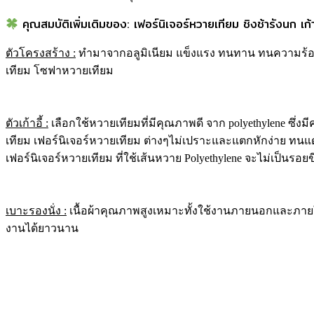
คุณสมบัติเพิ่มเติมของ: เฟอร์นิเจอร์หวายเทียม ชิงช้ารังนก เก้
ตัวโครงสร้าง
:
ทำมาจากอลูมิเนียม แข็งแรง ทนทาน ทนความร้อน หมด
เทียม โซฟาหวายเทียม
ตัวเก้าอี้ :
เลือกใช้หวายเทียมที่มีคุณภาพดี จาก polyethylene ซึ่
เทียม เฟอร์นิเจอร์หวายเทียม ต่างๆไม่เปราะและแตกหักง่าย ทนแ
เฟอร์นิเจอร์หวายเทียม ที่ใช้เส้นหวาย Polyethylene จะไม่เป็น
เบาะรองนั่ง :
เนื้อผ้าคุณภาพสูงเหมาะทั้งใช้งานภายนอกและภายใน
งานได้ยาวนาน