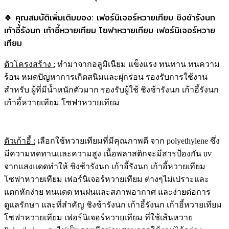
🍀 คุณสมบัติเพิ่มเติมของ: เฟอร์นิเจอร์หวายเทียม ชิงช้ารังนก
เก้าอี้รังนก เก้าอี้หวายเทียม โซฟาหวายเทียม เฟอร์นิเจอร์หวาย
เทียม
ตัวโครงสร้าง
:
ทำมาจากอลูมิเนียม แข็งแรง ทนทาน ทนความ
ร้อน หมดปัญหาการเกิดสนิมและผุ่กร่อน รองรับการใช้งาน
สำหรับ ผู้ที่มีน้ำหนักตัวมาก รองรับผู้ใช้ ชิงช้ารังนก เก้าอี้รังนก
เก้าอี้หวายเทียม โซฟาหวายเทียม
ตัวเก้าอี้ :
เลือกใช้หวายเทียมที่มีคุณภาพดี จาก polyethylene ซึ่ง
มีความทดทานและความสูง เนื้อพลาสติกจะมีสารป้องกัน uv
จากแสงแดดทำให้ ชิงช้ารังนก เก้าอี้รังนก เก้าอี้หวายเทียม
โซฟาหวายเทียม เฟอร์นิเจอร์หวายเทียม ต่างๆไม่เปราะและ
แตกหักง่าย ทนแดด ทนฝนและสภาพอากาศ และง่ายต่อการ
ดูแลรักษา และที่สำคัญ ชิงช้ารังนก เก้าอี้รังนก เก้าอี้หวายเทียม
โซฟาหวายเทียม เฟอร์นิเจอร์หวายเทียม ที่ใช้เส้นหวาย