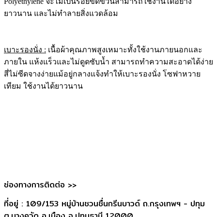
Polyethylene จะไม่เป็นรอยขีดข่วนสามารถใช้งานได้อย่าง
ยาวนาน และไม่ทำลายสิ่งแวดล้อม
เบาะรองนั่ง :
เนื้อผ้าคุณภาพสูงเหมาะทั้งใช้งานภายนอกและ
ภายใน แห้งแร็วและไม่ดูดซับน้ำ สามารถทำความสะอาดได้ง่าย
สี่ไม่ซีดจางง่ายแม้อยู่กลางแจ้งทำให้เบาะรองนั่ง โซฟาหวาย
เทียม ใช้งานได้ยาวนาน
ช่องทางการติดต่อ >>
ที่อยู่ : 109/153 หมู่บ้านชวนชื่นกรีนบาวด์ ถ.กรุงเทพฯ - ปทุม
ต.บางคูวัด อ.เมือง จ.ปทุมธานี 12000