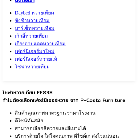
ติดต่อเรา
Daybed หวายเทียม
ชิงช้าหวายเทียม
บาร์เซ็ทหวายเทียม
เก้าอี้หวายเทียม
เตียงอาบแดดหวายเทียม
เฟอร์นิเจอร์มาใหม่
เฟอร์นิเจอร์หวายแท้
โซฟาหวายเทียม
Call To
0959829699
โซฟาหวายเทียม FF038
ทำไมต้องเลือกเฟอร์นิเจอร์หวาย จาก P-Costa Furniture
สินค้าคุณภาพมาตรฐาน ราคาโรงงาน
ดีไซน์ทันสมัย
สามารถเลือกสีหวายและสีเบาะได้
บริการด้วยใจ ใส่ใจคุณภาพ ดีไซด์เก่ ส่งไวแน่นอน