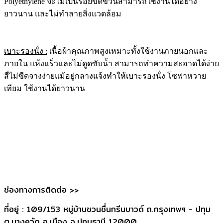
Polyethylene จะไม่เป็นรอยขีดข่วนสามารถใช้งานได้อย่าง
ยาวนาน และไม่ทำลายสิ่งแวดล้อม
เบาะรองนั่ง :
เนื้อผ้าคุณภาพสูงเหมาะทั้งใช้งานภายนอกและ
ภายใน แห้งแร็วและไม่ดูดซับน้ำ สามารถทำความสะอาดได้ง่าย
สี่ไม่ซีดจางง่ายแม้อยู่กลางแจ้งทำให้เบาะรองนั่ง โซฟาหวาย
เทียม ใช้งานได้ยาวนาน
ช่องทางการติดต่อ >>
ที่อยู่ : 109/153 หมู่บ้านชวนชื่นกรีนบาวด์ ถ.กรุงเทพฯ - ปทุม
ต.บางคูวัด อ.เมือง จ.ปทุมธานี 12000