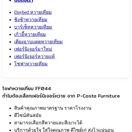
ติดต่อเรา
Daybed หวายเทียม
ชิงช้าหวายเทียม
บาร์เซ็ทหวายเทียม
เก้าอี้หวายเทียม
เตียงอาบแดดหวายเทียม
เฟอร์นิเจอร์มาใหม่
เฟอร์นิเจอร์หวายแท้
โซฟาหวายเทียม
Call To
0959829699
โซฟาหวายเทียม FF044
ทำไมต้องเลือกเฟอร์นิเจอร์หวาย จาก P-Costa Furniture
สินค้าคุณภาพมาตรฐาน ราคาโรงงาน
ดีไซน์ทันสมัย
สามารถเลือกสีหวายและสีเบาะได้
บริการด้วยใจ ใส่ใจคุณภาพ ดีไซด์เก่ ส่งไวแน่นอน