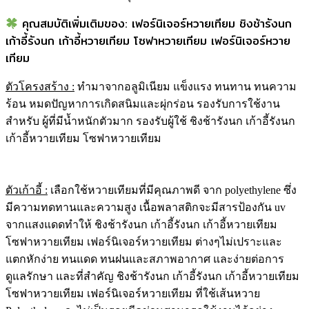
คุณสมบัติเพิ่มเติมของ: เฟอร์นิเจอร์หวายเทียม ชิงช้ารังนก
เก้าอี้รังนก เก้าอี้หวายเทียม โซฟาหวายเทียม เฟอร์นิเจอร์หวาย
เทียม
ตัวโครงสร้าง
:
ทำมาจากอลูมิเนียม แข็งแรง ทนทาน ทนความ
ร้อน หมดปัญหาการเกิดสนิมและผุ่กร่อน รองรับการใช้งาน
สำหรับ ผู้ที่มีน้ำหนักตัวมาก รองรับผู้ใช้ ชิงช้ารังนก เก้าอี้รังนก
เก้าอี้หวายเทียม โซฟาหวายเทียม
ตัวเก้าอี้ :
เลือกใช้หวายเทียมที่มีคุณภาพดี จาก polyethylene ซึ่ง
มีความทดทานและความสูง เนื้อพลาสติกจะมีสารป้องกัน uv
จากแสงแดดทำให้ ชิงช้ารังนก เก้าอี้รังนก เก้าอี้หวายเทียม
โซฟาหวายเทียม เฟอร์นิเจอร์หวายเทียม ต่างๆไม่เปราะและ
แตกหักง่าย ทนแดด ทนฝนและสภาพอากาศ และง่ายต่อการ
ดูแลรักษา และที่สำคัญ ชิงช้ารังนก เก้าอี้รังนก เก้าอี้หวายเทียม
โซฟาหวายเทียม เฟอร์นิเจอร์หวายเทียม ที่ใช้เส้นหวาย