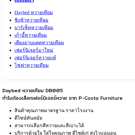
ติดต่อเรา
Daybed หวายเทียม
ชิงช้าหวายเทียม
บาร์เซ็ทหวายเทียม
เก้าอี้หวายเทียม
เตียงอาบแดดหวายเทียม
เฟอร์นิเจอร์มาใหม่
เฟอร์นิเจอร์หวายแท้
โซฟาหวายเทียม
Call To
0959829699
Daybed หวายเทียม DB005
ทำไมต้องเลือกเฟอร์นิเจอร์หวาย จาก P-Costa Furniture
สินค้าคุณภาพมาตรฐาน ราคาโรงงาน
ดีไซน์ทันสมัย
สามารถเลือกสีหวายและสีเบาะได้
บริการด้วยใจ ใส่ใจคุณภาพ ดีไซด์เก่ ส่งไวแน่นอน