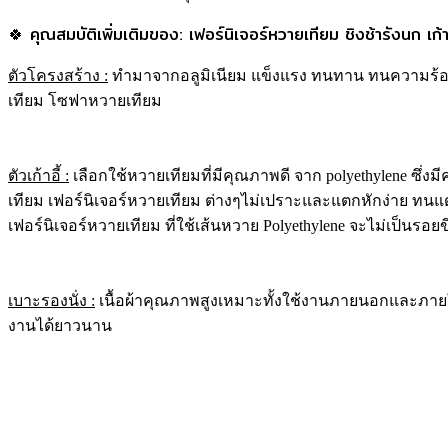
🍀 คุณสมบัติเพิ่มเติมของ: เฟอร์นิเจอร์หวายเทียม ชิงช้ารังนก เก้
ตัวโครงสร้าง
:
ทำมาจากอลูมิเนียม แข็งแรง ทนทาน ทนความร้อน หมด
เทียม โซฟาหวายเทียม
ตัวเก้าอี้ :
เลือกใช้หวายเทียมที่มีคุณภาพดี จาก polyethylene ซึ่
เทียม เฟอร์นิเจอร์หวายเทียม ต่างๆไม่เปราะและแตกหักง่าย ทนแ
เฟอร์นิเจอร์หวายเทียม ที่ใช้เส้นหวาย Polyethylene จะไม่เป็น
เบาะรองนั่ง :
เนื้อผ้าคุณภาพสูงเหมาะทั้งใช้งานภายนอกและภายใน
งานได้ยาวนาน