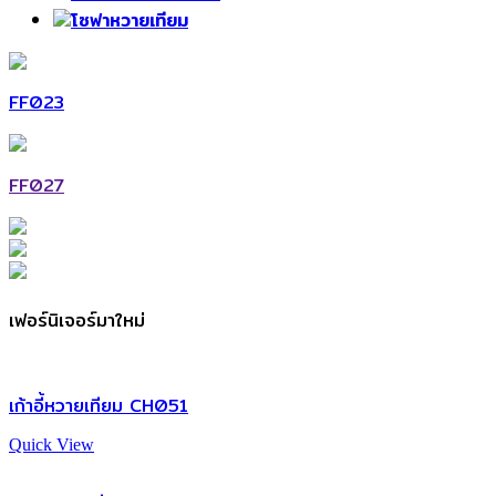
โซฟาหวายเทียม
FF023
FF027
เฟอร์นิเจอร์มาใหม่
เก้าอี้หวายเทียม CH051
Quick View