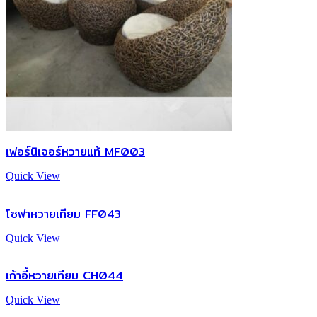
เฟอร์นิเจอร์หวายแท้ MF003
Quick View
โซฟาหวายเทียม FF043
Quick View
เก้าอี้หวายเทียม CH044
Quick View