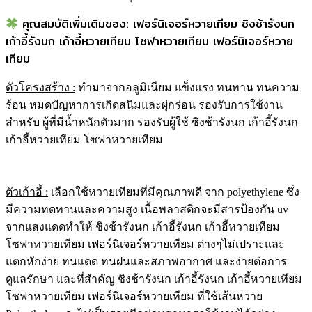
คุณสมบัติเพิ่มเติมของ: เฟอร์นิเจอร์หวายเทียม ชิงช้ารังนก
เก้าอี้รังนก เก้าอี้หวายเทียม โซฟาหวายเทียม เฟอร์นิเจอร์หวาย
เทียม
ตัวโครงสร้าง
:
ทำมาจากอลูมิเนียม แข็งแรง ทนทาน ทนความ
ร้อน หมดปัญหาการเกิดสนิมและผุ่กร่อน รองรับการใช้งาน
สำหรับ ผู้ที่มีน้ำหนักตัวมาก รองรับผู้ใช้ ชิงช้ารังนก เก้าอี้รังนก
เก้าอี้หวายเทียม โซฟาหวายเทียม
ตัวเก้าอี้ :
เลือกใช้หวายเทียมที่มีคุณภาพดี จาก polyethylene ซึ่ง
มีความทดทานและความสูง เนื้อพลาสติกจะมีสารป้องกัน uv
จากแสงแดดทำให้ ชิงช้ารังนก เก้าอี้รังนก เก้าอี้หวายเทียม
โซฟาหวายเทียม เฟอร์นิเจอร์หวายเทียม ต่างๆไม่เปราะและ
แตกหักง่าย ทนแดด ทนฝนและสภาพอากาศ และง่ายต่อการ
ดูแลรักษา และที่สำคัญ ชิงช้ารังนก เก้าอี้รังนก เก้าอี้หวายเทียม
โซฟาหวายเทียม เฟอร์นิเจอร์หวายเทียม ที่ใช้เส้นหวาย