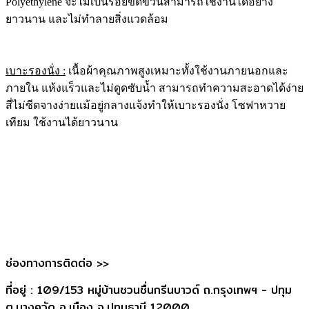
Polyethylene จะไม่เป็นรอยขีดข่วนสามารถใช้งานได้อย่าง
ยาวนาน และไม่ทำลายสิ่งแวดล้อม
เบาะรองนั่ง :
เนื้อผ้าคุณภาพสูงเหมาะทั้งใช้งานภายนอกและ
ภายใน แห้งแร็วและไม่ดูดซับน้ำ สามารถทำความสะอาดได้ง่าย
สี่ไม่ซีดจางง่ายแม้อยู่กลางแจ้งทำให้เบาะรองนั่ง โซฟาหวาย
เทียม ใช้งานได้ยาวนาน
ช่องทางการติดต่อ >>
ที่อยู่ : 109/153 หมู่บ้านชวนชื่นกรีนบาวด์ ถ.กรุงเทพฯ - ปทุม
ต.บางคูวัด อ.เมือง จ.ปทุมธานี 12000