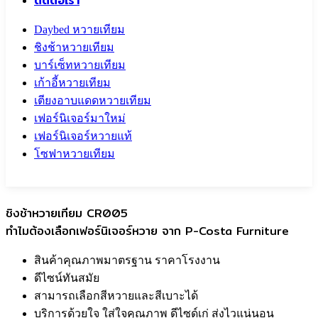
ติดต่อเรา
Daybed หวายเทียม
ชิงช้าหวายเทียม
บาร์เซ็ทหวายเทียม
เก้าอี้หวายเทียม
เตียงอาบแดดหวายเทียม
เฟอร์นิเจอร์มาใหม่
เฟอร์นิเจอร์หวายแท้
โซฟาหวายเทียม
Call To
0959829699
ชิงช้าหวายเทียม CR005
ทำไมต้องเลือกเฟอร์นิเจอร์หวาย จาก P-Costa Furniture
สินค้าคุณภาพมาตรฐาน ราคาโรงงาน
ดีไซน์ทันสมัย
สามารถเลือกสีหวายและสีเบาะได้
บริการด้วยใจ ใส่ใจคุณภาพ ดีไซด์เก่ ส่งไวแน่นอน