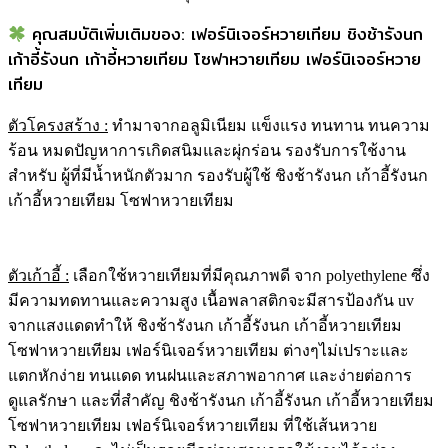
คุณสมบัติเพิ่มเติมของ: เฟอร์นิเจอร์หวายเทียม ชิงช้ารังนก
เก้าอี้รังนก เก้าอี้หวายเทียม โซฟาหวายเทียม เฟอร์นิเจอร์หวาย
เทียม
ตัวโครงสร้าง
:
ทำมาจากอลูมิเนียม แข็งแรง ทนทาน ทนความ
ร้อน หมดปัญหาการเกิดสนิมและผุ่กร่อน รองรับการใช้งาน
สำหรับ ผู้ที่มีน้ำหนักตัวมาก รองรับผู้ใช้ ชิงช้ารังนก เก้าอี้รังนก
เก้าอี้หวายเทียม โซฟาหวายเทียม
ตัวเก้าอี้ :
เลือกใช้หวายเทียมที่มีคุณภาพดี จาก polyethylene ซึ่ง
มีความทดทานและความสูง เนื้อพลาสติกจะมีสารป้องกัน uv
จากแสงแดดทำให้ ชิงช้ารังนก เก้าอี้รังนก เก้าอี้หวายเทียม
โซฟาหวายเทียม เฟอร์นิเจอร์หวายเทียม ต่างๆไม่เปราะและ
แตกหักง่าย ทนแดด ทนฝนและสภาพอากาศ และง่ายต่อการ
ดูแลรักษา และที่สำคัญ ชิงช้ารังนก เก้าอี้รังนก เก้าอี้หวายเทียม
โซฟาหวายเทียม เฟอร์นิเจอร์หวายเทียม ที่ใช้เส้นหวาย