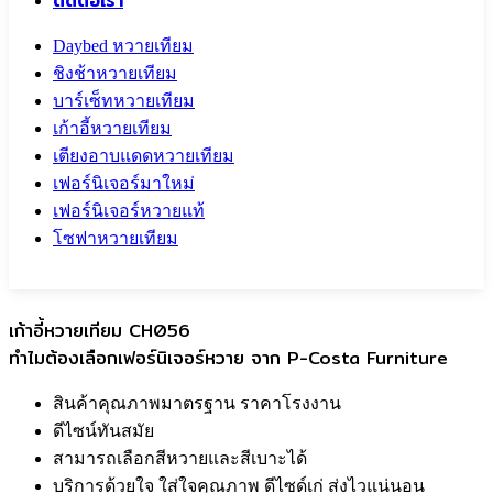
ติดต่อเรา
Daybed หวายเทียม
ชิงช้าหวายเทียม
บาร์เซ็ทหวายเทียม
เก้าอี้หวายเทียม
เตียงอาบแดดหวายเทียม
เฟอร์นิเจอร์มาใหม่
เฟอร์นิเจอร์หวายแท้
โซฟาหวายเทียม
Call To
0959829699
เก้าอี้หวายเทียม CH056
ทำไมต้องเลือกเฟอร์นิเจอร์หวาย จาก P-Costa Furniture
สินค้าคุณภาพมาตรฐาน ราคาโรงงาน
ดีไซน์ทันสมัย
สามารถเลือกสีหวายและสีเบาะได้
บริการด้วยใจ ใส่ใจคุณภาพ ดีไซด์เก่ ส่งไวแน่นอน