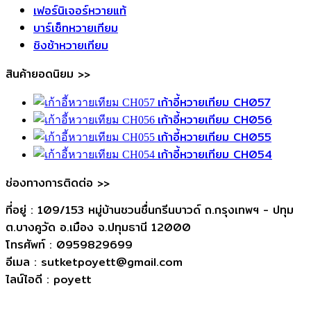
เฟอร์นิเจอร์หวายแท้
บาร์เซ็ทหวายเทียม
ชิงช้าหวายเทียม
สินค้ายอดนิยม >>
เก้าอี้หวายเทียม CH057
เก้าอี้หวายเทียม CH056
เก้าอี้หวายเทียม CH055
เก้าอี้หวายเทียม CH054
ช่องทางการติดต่อ >>
ที่อยู่ : 109/153 หมู่บ้านชวนชื่นกรีนบาวด์ ถ.กรุงเทพฯ - ปทุม
ต.บางคูวัด อ.เมือง จ.ปทุมธานี 12000
โทรศัพท์ : 0959829699
อีเมล : sutketpoyett@gmail.com
ไลน์ไอดี : poyett