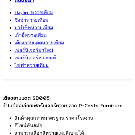
ติดต่อเรา
Daybed หวายเทียม
ชิงช้าหวายเทียม
บาร์เซ็ทหวายเทียม
เก้าอี้หวายเทียม
เตียงอาบแดดหวายเทียม
เฟอร์นิเจอร์มาใหม่
เฟอร์นิเจอร์หวายแท้
โซฟาหวายเทียม
Call To
0959829699
เตียงอาบแดด SB005
ทำไมต้องเลือกเฟอร์นิเจอร์หวาย จาก P-Costa Furniture
สินค้าคุณภาพมาตรฐาน ราคาโรงงาน
ดีไซน์ทันสมัย
สามารถเลือกสีหวายและสีเบาะได้