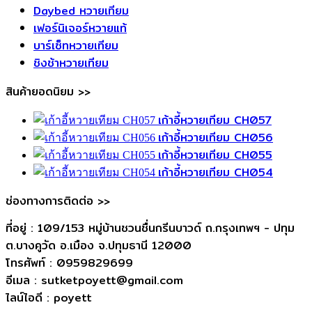
Daybed หวายเทียม
เฟอร์นิเจอร์หวายแท้
บาร์เซ็ทหวายเทียม
ชิงช้าหวายเทียม
สินค้ายอดนิยม >>
เก้าอี้หวายเทียม CH057
เก้าอี้หวายเทียม CH056
เก้าอี้หวายเทียม CH055
เก้าอี้หวายเทียม CH054
ช่องทางการติดต่อ >>
ที่อยู่ : 109/153 หมู่บ้านชวนชื่นกรีนบาวด์ ถ.กรุงเทพฯ - ปทุม
ต.บางคูวัด อ.เมือง จ.ปทุมธานี 12000
โทรศัพท์ : 0959829699
อีเมล : sutketpoyett@gmail.com
ไลน์ไอดี : poyett