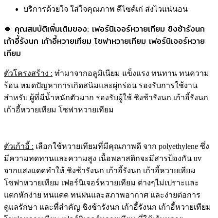
บริการด้วยใจ ใส่ใจคุณภาพ ดีไซด์เก่ ส่งไวแน่นอน
🍀 คุณสมบัติเพิ่มเติมของ: เฟอร์นิเจอร์หวายเทียม ชิงช้ารังนก
เก้าอี้รังนก เก้าอี้หวายเทียม โซฟาหวายเทียม เฟอร์นิเจอร์หวาย
เทียม
ตัวโครงสร้าง
:
ทำมาจากอลูมิเนียม แข็งแรง ทนทาน ทนความ
ร้อน หมดปัญหาการเกิดสนิมและผุ่กร่อน รองรับการใช้งาน
สำหรับ ผู้ที่มีน้ำหนักตัวมาก รองรับผู้ใช้ ชิงช้ารังนก เก้าอี้รังนก
เก้าอี้หวายเทียม โซฟาหวายเทียม
ตัวเก้าอี้ :
เลือกใช้หวายเทียมที่มีคุณภาพดี จาก polyethylene ซึ่ง
มีความทดทานและความสูง เนื้อพลาสติกจะมีสารป้องกัน uv
จากแสงแดดทำให้ ชิงช้ารังนก เก้าอี้รังนก เก้าอี้หวายเทียม
โซฟาหวายเทียม เฟอร์นิเจอร์หวายเทียม ต่างๆไม่เปราะและ
แตกหักง่าย ทนแดด ทนฝนและสภาพอากาศ และง่ายต่อการ
ดูแลรักษา และที่สำคัญ ชิงช้ารังนก เก้าอี้รังนก เก้าอี้หวายเทียม