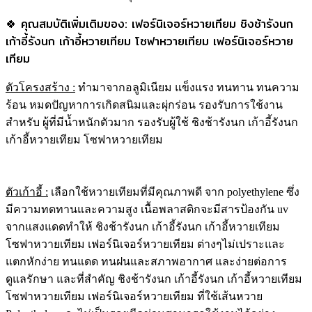
🍀 คุณสมบัติเพิ่มเติมของ: เฟอร์นิเจอร์หวายเทียม ชิงช้ารังนก
เก้าอี้รังนก เก้าอี้หวายเทียม โซฟาหวายเทียม เฟอร์นิเจอร์หวาย
เทียม
ตัวโครงสร้าง
:
ทำมาจากอลูมิเนียม แข็งแรง ทนทาน ทนความ
ร้อน หมดปัญหาการเกิดสนิมและผุ่กร่อน รองรับการใช้งาน
สำหรับ ผู้ที่มีน้ำหนักตัวมาก รองรับผู้ใช้ ชิงช้ารังนก เก้าอี้รังนก
เก้าอี้หวายเทียม โซฟาหวายเทียม
ตัวเก้าอี้ :
เลือกใช้หวายเทียมที่มีคุณภาพดี จาก polyethylene ซึ่ง
มีความทดทานและความสูง เนื้อพลาสติกจะมีสารป้องกัน uv
จากแสงแดดทำให้ ชิงช้ารังนก เก้าอี้รังนก เก้าอี้หวายเทียม
โซฟาหวายเทียม เฟอร์นิเจอร์หวายเทียม ต่างๆไม่เปราะและ
แตกหักง่าย ทนแดด ทนฝนและสภาพอากาศ และง่ายต่อการ
ดูแลรักษา และที่สำคัญ ชิงช้ารังนก เก้าอี้รังนก เก้าอี้หวายเทียม
โซฟาหวายเทียม เฟอร์นิเจอร์หวายเทียม ที่ใช้เส้นหวาย