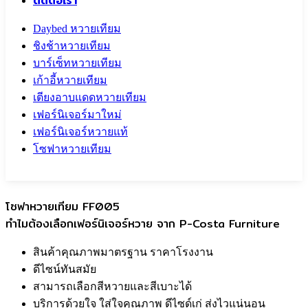
ติดต่อเรา
Daybed หวายเทียม
ชิงช้าหวายเทียม
บาร์เซ็ทหวายเทียม
เก้าอี้หวายเทียม
เตียงอาบแดดหวายเทียม
เฟอร์นิเจอร์มาใหม่
เฟอร์นิเจอร์หวายแท้
โซฟาหวายเทียม
Call To
0959829699
โซฟาหวายเทียม FF005
ทำไมต้องเลือกเฟอร์นิเจอร์หวาย จาก P-Costa Furniture
สินค้าคุณภาพมาตรฐาน ราคาโรงงาน
ดีไซน์ทันสมัย
สามารถเลือกสีหวายและสีเบาะได้
บริการด้วยใจ ใส่ใจคุณภาพ ดีไซด์เก่ ส่งไวแน่นอน