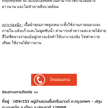
Polyethylene จะไม่เป็นรอยขีดข่วนสามารถใช้งานได้อย่าง
ยาวนาน และไม่ทำลายสิ่งแวดล้อม
เบาะรองนั่ง :
เนื้อผ้าคุณภาพสูงเหมาะทั้งใช้งานภายนอกและ
ภายใน แห้งแร็วและไม่ดูดซับน้ำ สามารถทำความสะอาดได้ง่าย
สี่ไม่ซีดจางง่ายแม้อยู่กลางแจ้งทำให้เบาะรองนั่ง โซฟาหวาย
เทียม ใช้งานได้ยาวนาน
ช่องทางการติดต่อ >>
ที่อยู่ : 109/153 หมู่บ้านชวนชื่นกรีนบาวด์ ถ.กรุงเทพฯ - ปทุม
ต.บางคูวัด อ.เมือง จ.ปทุมธานี 12000