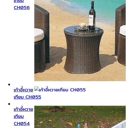
เทียม
CH056
เก้าอี้หวาย
เทียม CH055
เก้าอี้หวาย
เทียม
CH054