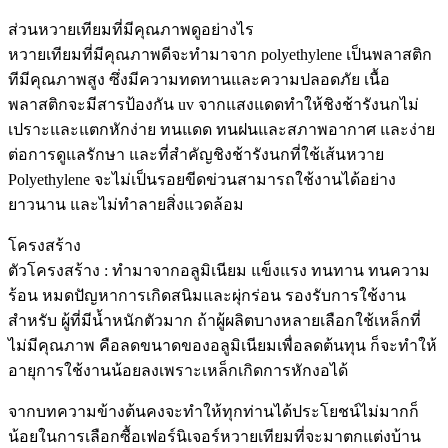
ส่วนหวายเทียมที่มีคุณภาพดูอย่างไร
หวายเทียมที่มีคุณภาพดีจะทำมาจาก polyethylene เป็นพลาสติก
ทีมีคุณภาพสูง ซึ่งมีความทดทานและความปลอดภัย เนื้อ
พลาสติกจะมีสารป้องกัน uv จากแสงแดดทำให้ชิงช้ารังนกไม่
เปราะและแตกหักง่าย ทนแดด ทนฝนและสภาพอากาศ และง่าย
ต่อการดูแลรักษา และที่สำคัญชิงช้ารังนกที่ใช้เส้นหวาย
Polyethylene จะไม่เป็นรอยขีดข่วนสามารถใช้งานได้อย่าง
ยาวนาน และไม่ทำลายสิ่งแวดล้อม
โครงสร้าง
ตัวโครงสร้าง : ทำมาจากอลูมิเนียม แข็งแรง ทนทาน ทนความ
ร้อน หมดปัญหาการเกิดสนิมและผุ่กร่อน รองรับการใช้งาน
สำหรับ ผู้ที่มีน้ำหนักตัวมาก ถ้าผู้ผลิตบางหลายเลือกใช้เหล็กที่
ไม่มีคุณภาพ คือลดขนาดของอลูมิเนียมเพื่อลดต้นทุน ก็จะทำให้
อายุการใช้งานน้อยลงเพราะเหล็กเกิดการหักงอได้
จากบทความข้างต้นคงจะทำให้ทุกท่านได้ประโยชน์ไม่มากก็
น้อยในการเลือกซื้อเฟอร์นิเจอร์หวายเทียมที่จะมาตกแต่งบ้าน