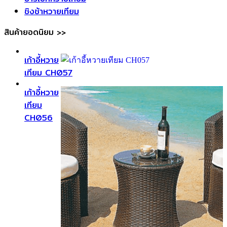
ชิงช้าหวายเทียม
สินค้ายอดนิยม >>
เก้าอี้หวาย
เทียม CH057
เก้าอี้หวาย
เทียม
CH056