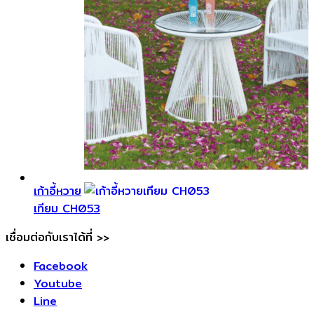
เก้าอี้หวาย
เทียม CH053
เชื่อมต่อกับเราได้ที่ >>
Facebook
Youtube
Line