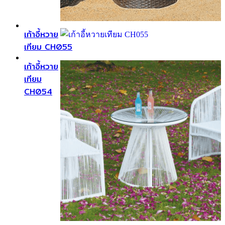
เก้าอี้หวาย
เทียม CH055
เก้าอี้หวาย
เทียม
CH054